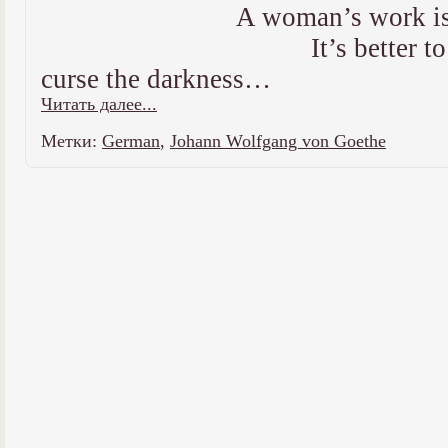
A woman’s work i
It’s better t
curse the darkness…
Читать далее...
Метки:
German
,
Johann Wolfgang von Goethe