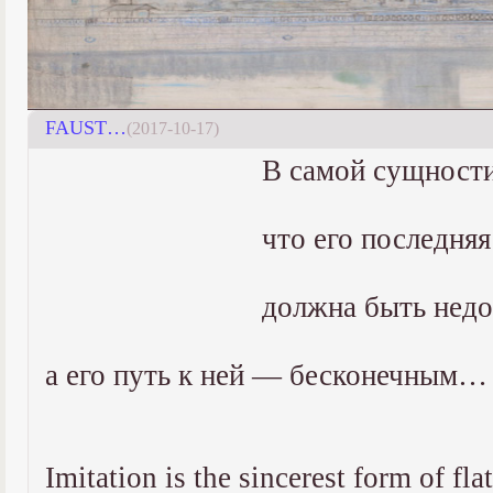
FAUST…
(2017-10-17)
В самой сущности
что его последняя
должна быть нед
а его путь к ней — бесконечным…
Imitation is the sincerest form of fl