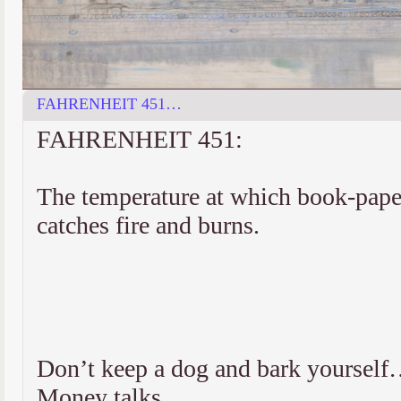
FAHRENHEIT 451…
FAHRENHEIT 451:
The temperature at which book-pape
catches fire and burns.
Don’t keep a dog and bark yoursel
Money talks….