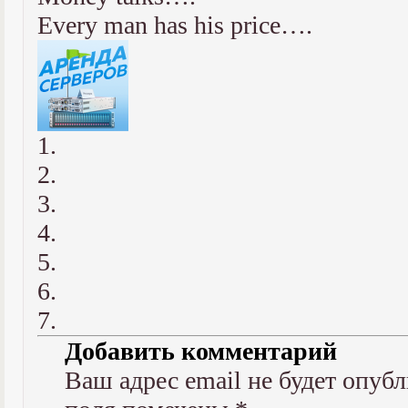
Every man has his price….
1.
2.
3.
4.
5.
6.
7.
Добавить комментарий
Ваш адрес email не будет опубл