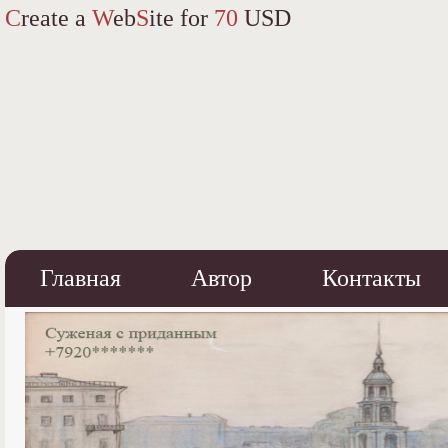
C
reate a
W
eb
S
ite for
70
USD
Главная
Автор
Контакты