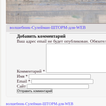
волшебник-Сулейман-ШТОРМ-для-WEB
Добавить комментарий
Ваш адрес email не будет опубликован.
Обязате
Комментарий
*
Имя
*
Email
*
Сайт
волшебник-Сулейман-ШТОРМ-для-WEB