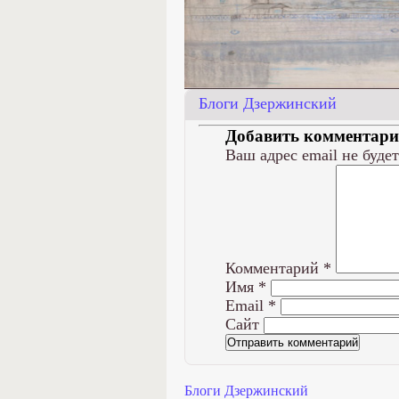
Блоги Дзержинский
Добавить комментар
Ваш адрес email не буде
Комментарий
*
Имя
*
Email
*
Сайт
Блоги Дзержинский