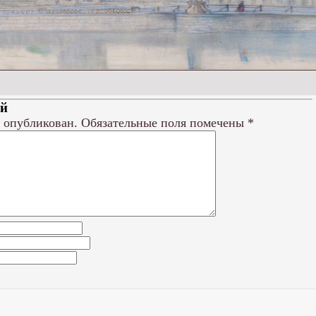
ий
т опубликован.
Обязательные поля помечены
*