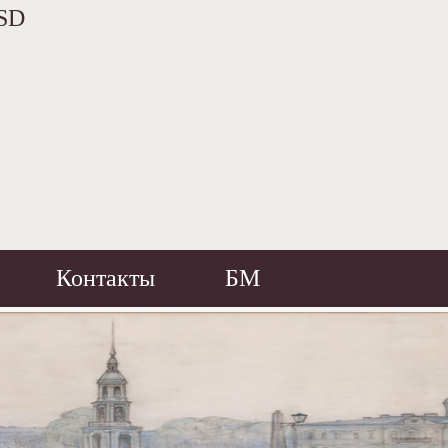
SD
Контакты
БМ