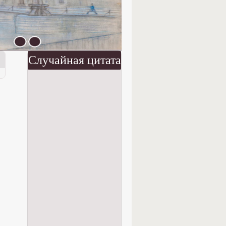
Случайная цитата