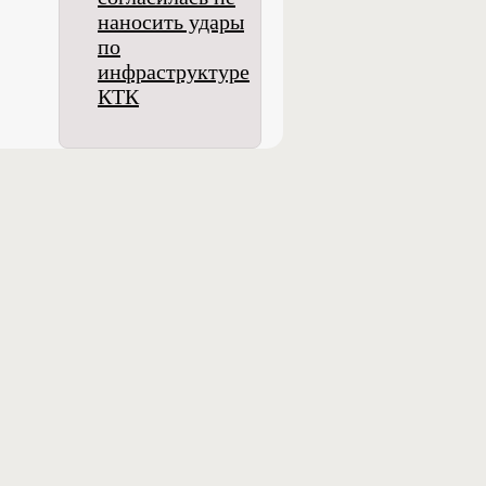
наносить удары
по
инфраструктуре
КТК